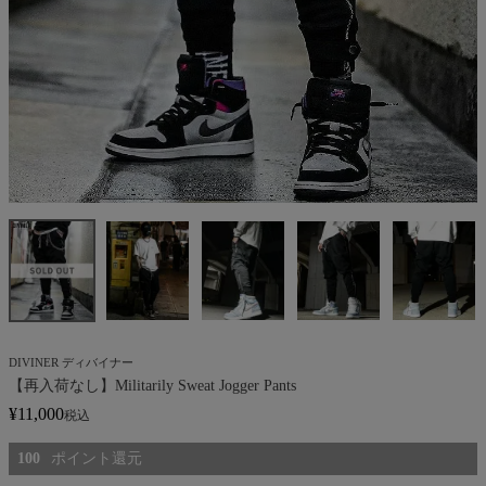
DIVINER ディバイナー
【再入荷なし】Militarily Sweat Jogger Pants
¥
11,000
税込
100