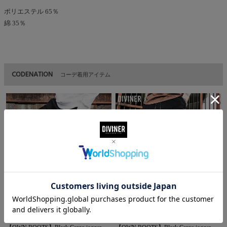
ポリエステル 65％
綿 35％
CODENATION
コーデ着用アイテム