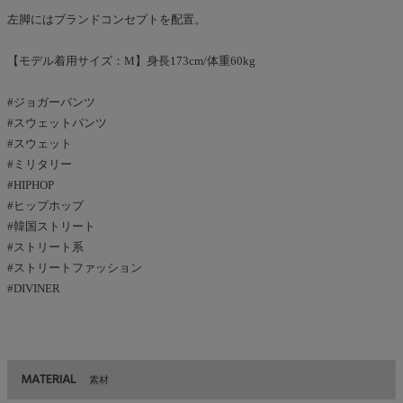
左脚にはブランドコンセプトを配置。
【モデル着用サイズ：M】身長173cm/体重60kg
#ジョガーパンツ
#スウェットパンツ
#スウェット
#ミリタリー
#HIPHOP
#ヒップホップ
#韓国ストリート
#ストリート系
#ストリートファッション
#DIVINER
MATERIAL
素材