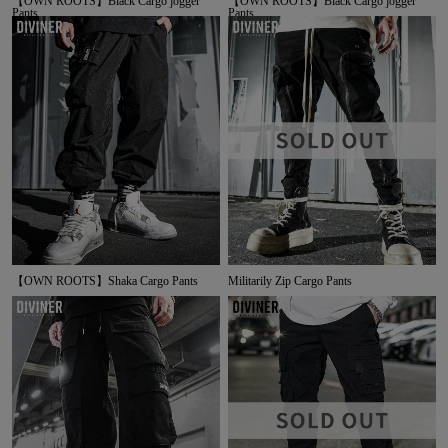
【OWN ROOTS】Black Cargo jogger
【OWN ROOTS】Black Cargo jogger
Pants
Pants
【OWN ROOTS】Shaka Cargo Pants
Militarily Zip Cargo Pants