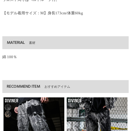
【モデル着用サイズ：M】身長173cm/体重60kg
MATERIAL
素材
綿 100％
RECOMMEND ITEM
おすすめアイテム