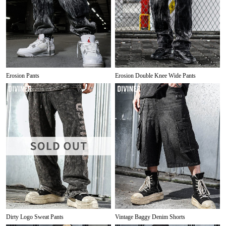
Erosion Pants
Erosion Double Knee Wide Pants
Dirty Logo Sweat Pants
Vintage Baggy Denim Shorts