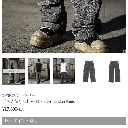
DIVINER ディバイナー
【再入荷なし】Multi Pocket Erosion Pants
¥
17,600
税込
160