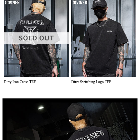
Dirty Iron Cross TEE
Dirty Switching Logo TEE