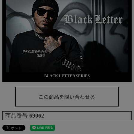
BLACK LETTER SERIES
商品番号
69062