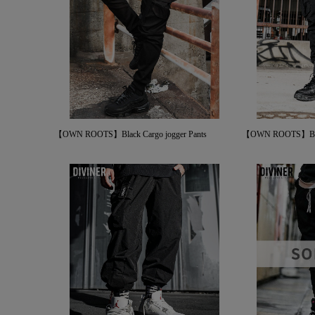
【OWN ROOTS】Black Cargo jogger Pants
【OWN ROOTS】Black