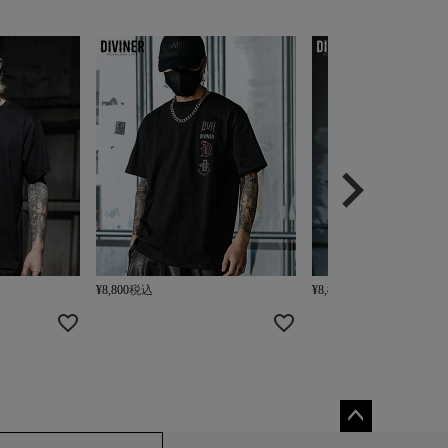
¥
8,800
税込
¥
8,800
税込
ペー