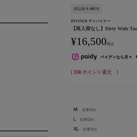
商品番号
68974
DIVINER ディバイナー
【再入荷なし】Dirty Wide Tuck
¥
16,500
税込
ペイディなら月々
[
150
ポイント還元 ]
M
在庫切れ
L
在庫切れ
XL
在庫切れ