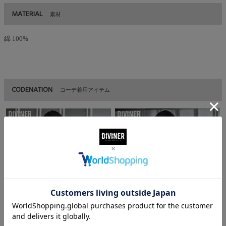
MATERIAL
素材
綿 100%
CODENATION
コーデ着用アイテム