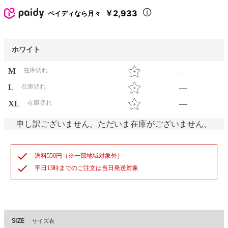
￥2,933
ペイディなら月々
ホワイト
M
在庫切れ
—
L
在庫切れ
—
XL
在庫切れ
—
申し訳ございません。ただいま在庫がございません。
check
送料550円（※一部地域対象外）
check
平日13時までのご注文は当日発送対象
SIZE
サイズ表