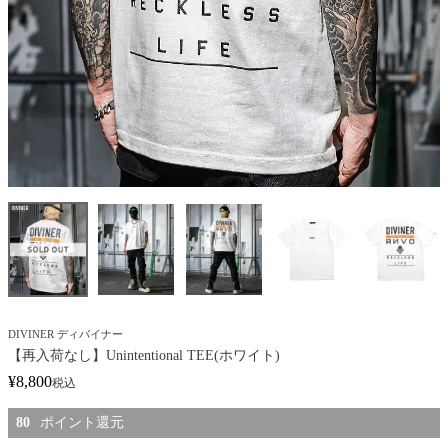
DIVINER ディバイナー
【再入荷なし】Unintentional TEE(ホワイト)
¥
8,800
税込
80