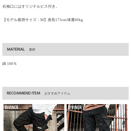
右袖口にはオリジナルピス付き。
【モデル着用サイズ：M】身長173cm/体重60kg
MATERIAL
素材
綿 100％
RECOMMEND ITEM
おすすめアイテム