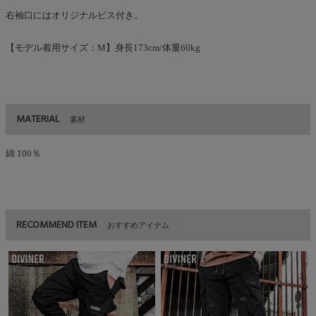
右袖口にはオリジナルピス付き。
【モデル着用サイズ：M】身長173cm/体重60kg
MATERIAL
素材
綿 100％
RECOMMEND ITEM
おすすめアイテム