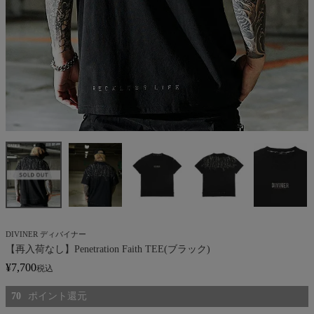
DIVINER ディバイナー
【再入荷なし】Penetration Faith TEE(ブラック)
¥
7,700
税込
70