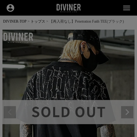
account_circle
menu
DIVINER-TOP
トップス
【再入荷なし】Penetration Faith TEE(ブラック)