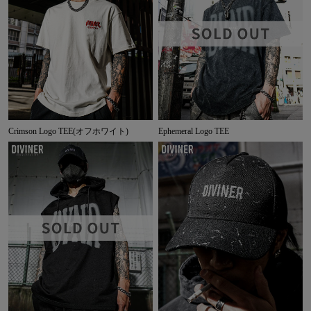
Crimson Logo TEE(オフホワイト)
Ephemeral Logo TEE