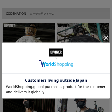
CODENATION
コーデ着用アイテム
Penetration Faith TEE(ホワイト)
Thunder Logo Big No Sleeve