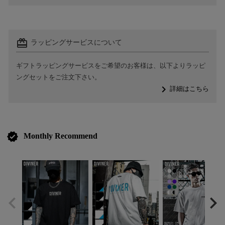
card_giftcard
ラッピングサービスについて
ギフトラッピングサービスをご希望のお客様は、以下よりラッピ
ングセットをご注文下さい。
navigate_next
詳細はこちら
verified
Monthly Recommend