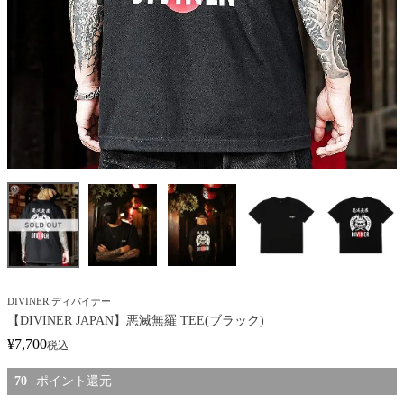
DIVINER ディバイナー
【DIVINER JAPAN】悪滅無羅 TEE(ブラック)
¥
7,700
税込
70