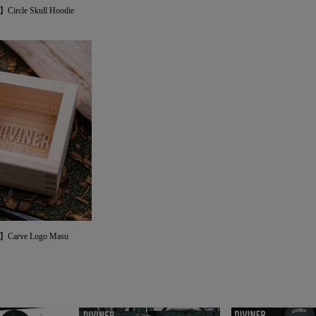
ircle Skull Hoodie
Carve Logo Masu