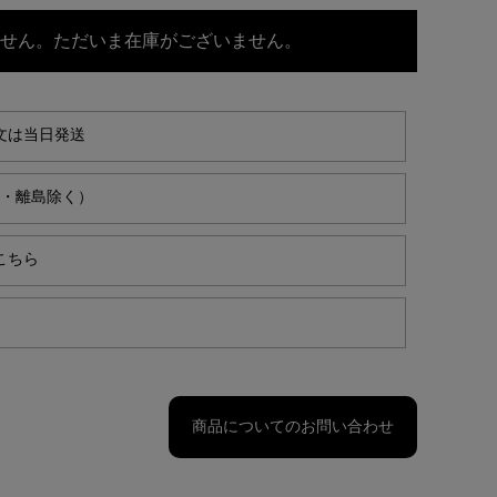
せん。ただいま在庫がございません。
文は当日発送
縄・離島除く）
こちら
商品についてのお問い合わせ