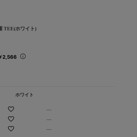
羅 TEE(ホワイト)
￥2,566
ホワイト
—
—
—