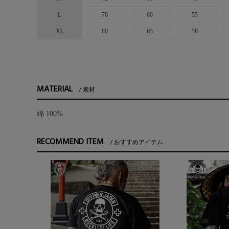
L
76
60
55
XL
80
65
58
MATERIAL
素材
綿 100%
RECOMMEND ITEM
おすすめアイテム