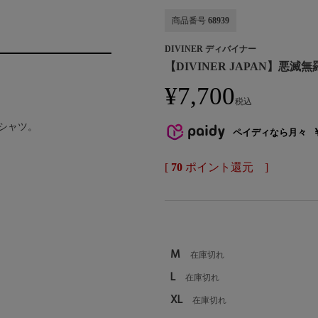
商品番号
68939
DIVINER ディバイナー
【DIVINER JAPAN】悪滅無
¥
7,700
税込
シャツ。
ペイディなら月々
[
70
ポイント還元 ]
M
在庫切れ
L
在庫切れ
XL
在庫切れ