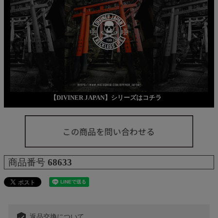
【DIVINER JAPAN】シリーズはコチラ
商品番号
68633
verified_user
返品交換について