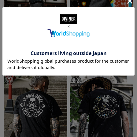
Just Ink’ｄ Hoodie(オフホワイト/ホワイ
パーカー/DIVINERJAPANプリントプ
ト)
ルパーカー