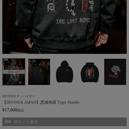
DIVINER ディバイナー
【DIVINER JAPAN】悪滅無羅 Tiger Hoodie
¥
17,600
税込
160