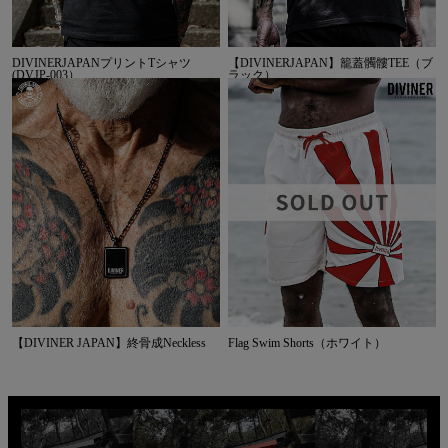
DIVINERJAPANプリントTシャツ
【DIVINERJAPAN】籠蓋髑髏TEE（ブ
(DVJP-003）
ラック）
【DIVINER JAPAN】終骨成Neckless
Flag Swim Shorts（ホワイト）