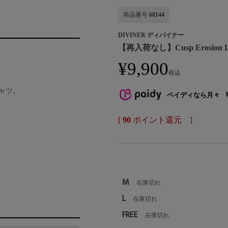
商品番号
68144
DIVINER ディバイナー
【再入荷なし】Cusp Erosion 
¥
9,900
税込
ャツ。
ペイディなら月々
[
90
ポイント還元 ]
M
在庫切れ
L
在庫切れ
FREE
在庫切れ