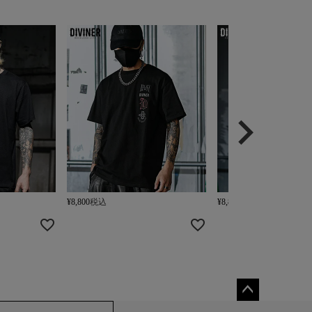
¥
8,800
税込
¥
8,800
税込
ペー