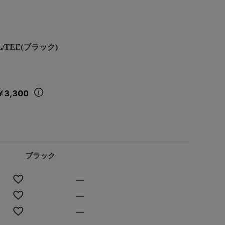
L/TEE(ブラック)
￥3,300
ブラック
—
—
—