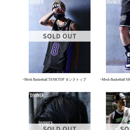
>Mesh Basketball TANKTOP タンクトップ
>Mesh Basketbal