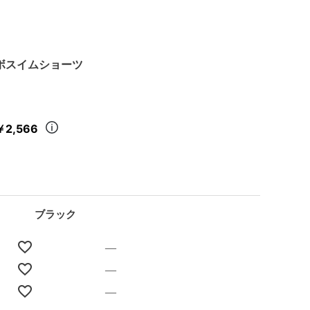
ボスイムショーツ
￥2,566
ブラック
—
—
—