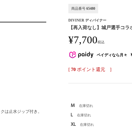
商品番号
65480
DIVINER ディバイナー
【再入荷なし】城戸選手コラ
¥
7,700
税込
ペイディなら月々
[
70
ポイント還元 ]
M
在庫切れ
ックは止水ジップ付き。
L
在庫切れ
XL
在庫切れ