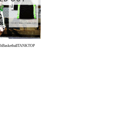
sketballTANKTOP