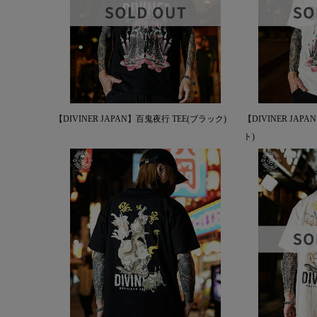
【DIVINER JAPAN】百鬼夜行 TEE(ブラック)
【DIVINER JAP
ト)