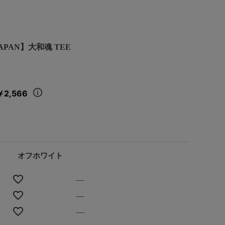
APAN】大和魂 TEE
￥2,566
オフホワイト
—
—
—