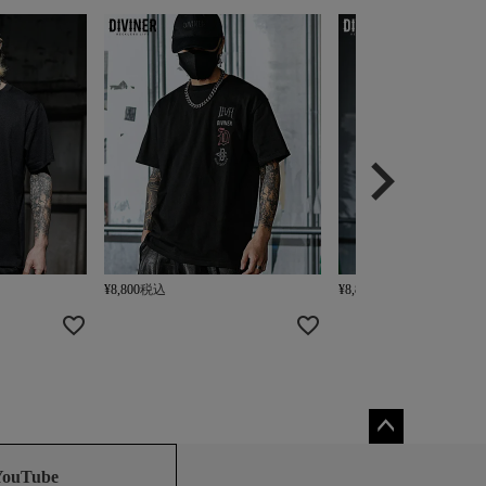
¥
8,800
税込
¥
8,800
税込
ペー
ジト
YouTube