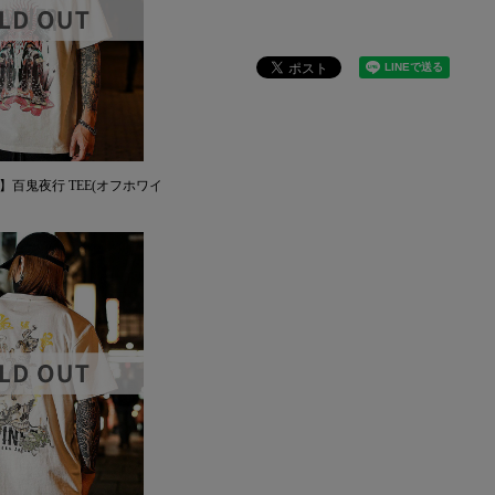
AN】百鬼夜行 TEE(オフホワイ