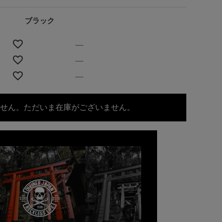
ブラック
—
—
—
せん。ただいま在庫がございません。