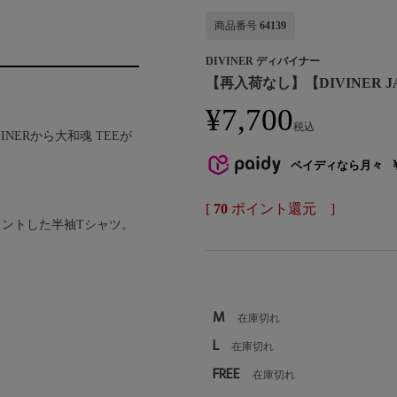
商品番号
64139
DIVINER ディバイナー
【再入荷なし】【DIVINER J
¥
7,700
税込
INERから大和魂 TEEが
ペイディなら月々
[
70
ポイント還元 ]
ントした半袖Tシャツ。
M
在庫切れ
L
在庫切れ
FREE
在庫切れ