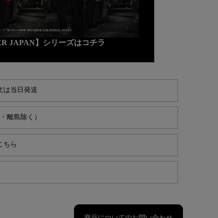
NER JAPAN】シリーズはコチラ
文は当日発送
縄・離島除く）
こちら
商品についてのお問い合わせ