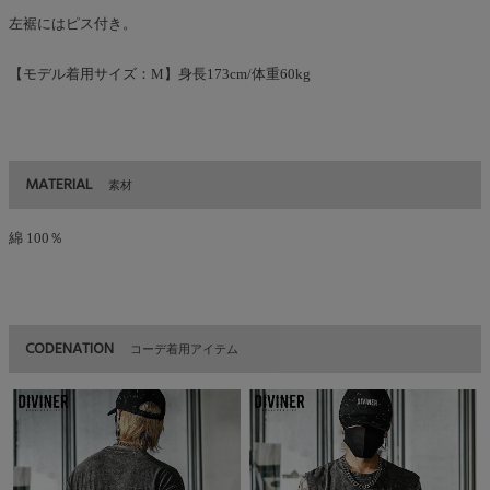
左裾にはピス付き。
【モデル着用サイズ：M】身長173cm/体重60kg
MATERIAL
素材
綿 100％
CODENATION
コーデ着用アイテム