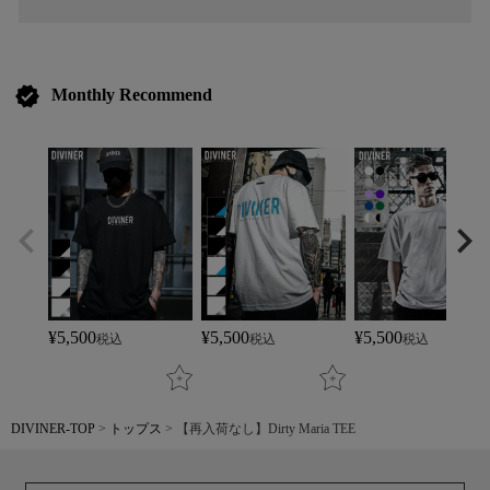
verified
Monthly Recommend
¥
5,500
¥
5,500
¥
5,500
税込
税込
税込
DIVINER-TOP
トップス
【再入荷なし】Dirty Maria TEE