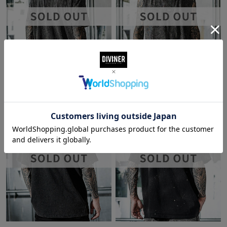
Dirty Ascension TEE
Dirty Creed Nosleeve