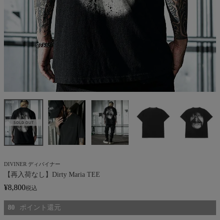
DIVINER ディバイナー
【再入荷なし】Dirty Maria TEE
¥
8,800
税込
80