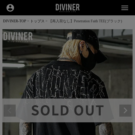
account_circle
menu
DIVINER-TOP
トップス
【再入荷なし】Penetration Faith TEE(ブラック)