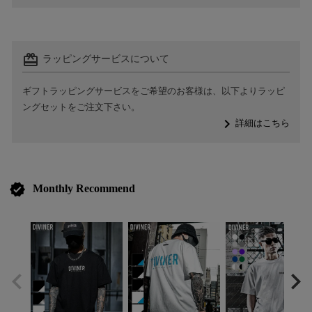
card_giftcard
ラッピングサービスについて
ギフトラッピングサービスをご希望のお客様は、以下よりラッピ
ングセットをご注文下さい。
navigate_next
詳細はこちら
verified
Monthly Recommend