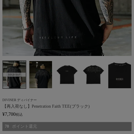
DIVINER ディバイナー
【再入荷なし】Penetration Faith TEE(ブラック)
¥
7,700
税込
70