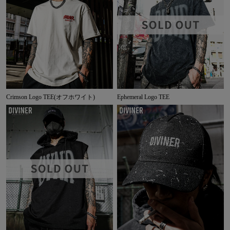
Crimson Logo TEE(オフホワイト)
Ephemeral Logo TEE