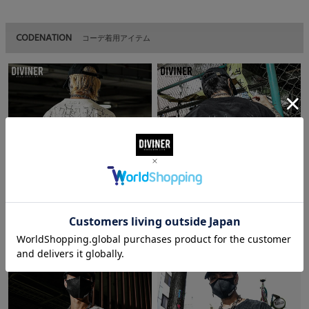
CODENATION
コーデ着用アイテム
Penetration Faith TEE(ホワイト)
Thunder Logo Big No Sleeve