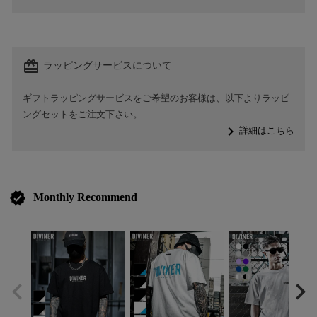
card_giftcard
ラッピングサービスについて
ギフトラッピングサービスをご希望のお客様は、以下よりラッピ
ングセットをご注文下さい。
navigate_next
詳細はこちら
verified
Monthly Recommend