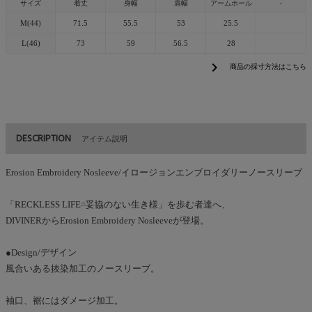
サイズ
着丈
身幅
肩幅
アームホール
-
M(44)
71.5
55.5
53
25.5
L(46)
73
59
56.5
28
chevron_right
商品の採寸方法はこちら
DESCRIPTION
アイテム説明
Erosion Embroidery Nosleeve/イロージョンエンブロイダリーノースリーブ
「RECKLESS LIFE=妥協のない生き様」を歩む者達へ、
DIVINERからErosion Embroidery Nosleeveが登場。
●Design/デザイン
風合いある抜染加工のノースリーブ。
袖口、裾にはダメージ加工。