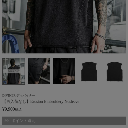
DIVINER ディバイナー
【再入荷なし】Erosion Embroidery Nosleeve
¥
9,900
税込
90