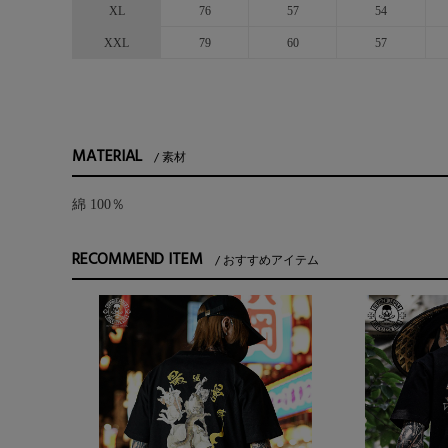
XL
76
57
54
XXL
79
60
57
MATERIAL
素材
綿 100％
RECOMMEND ITEM
おすすめアイテム