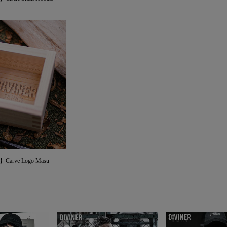
Carve Logo Masu