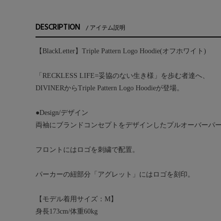
DESCRIPTION
アイテム説明
【BlackLetter】Triple Pattern Logo Hoodie(オフホワイト)
「RECKLESS LIFE=妥協のない生き様」を歩む者達へ、
DIVINERからTriple Pattern Logo Hoodieが登場。
●Design/デザイン
両袖にブランドコンセプトをデザインしたプルオーバーパ
フロントにはロゴを刺繍で配置。
パーカーの紐部分「アグレット」にはロゴを刻印。
【モデル着用サイズ：M】
身長173cm/体重60kg