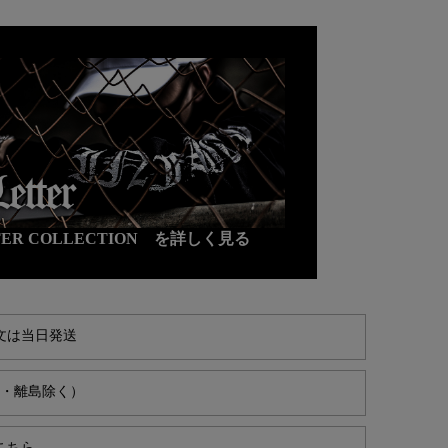
TTER COLLECTION を詳しく見る
文は当日発送
縄・離島除く）