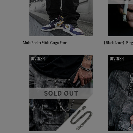
Multi Pocket Wide Cargo Pants
【Black Letter】Ring