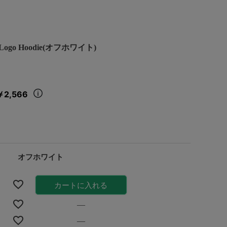
rn Logo Hoodie(オフホワイト)
￥2,566
オフホワイト
カートに入れる
—
—