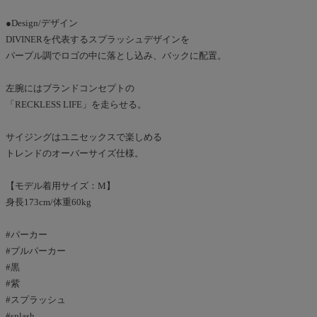
●Design/デザイン
DIVINERを代表するスプラッシュデザインを
パープル調でロゴの中に落とし込み、バックに配置。
左腕にはブランドコンセプトの
「RECKLESS LIFE」を走らせる。
サイジングはユニセックスで楽しめる
トレンドのオーバーサイズ仕様。
【モデル着用サイズ：M】
身長173cm/体重60kg
#パーカー
#プルパーカー
#黒
#紫
#スプラッシュ
#splash