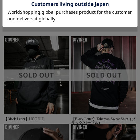
CODENATION
コーデ着用アイテム
【Black Letter】HOODIE
【Black Letter】Talisman Sweat Shirt（ブ
ラック/パープル）