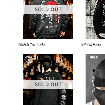
悪滅無羅 Tiger Hoodie
最期骨成 Sukajan