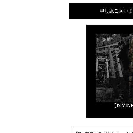
申し訳ございま
【DIVI