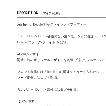
DESCRIPTION
アイテム説明
Just Ink’ｄ Hoodie/ジャストインクドフーディー
「RECKLESS LIFE=妥協のない生き様」を歩む者達へ、DIVINE
Hoodie(ブラック/ホワイト)が登場。
●Design/デザイン
両腕に龍のオリジナルデザインを刺繍で刻んだプルオーバ
フロント胸元には「Just Ink’ｄ(最近タトゥーを入れた)」、
フード部分にはロゴを刺繍。
カンガルーポケット部分にはタグを配置。
【DIVINER】