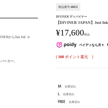
商品番号
68631
DIVINER ディバイナー
【DIVINER JAPAN】Just I
¥
17,600
税込
RからJust Ink’ｄ
ペイディなら月々
[
160
ポイント還元 ]
ーパーカー。
M
在庫切れ
L
在庫切れ
FREE
在庫切れ