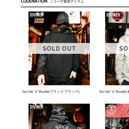
CODENATION
コーデ着用アイテム
Just Ink’ｄ Hoodie(ブラック/ブラック)
Just Ink’ｄ Hoo