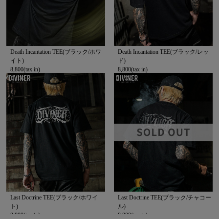
Death Incantation TEE(ブラック/ホワ
Death Incantation TEE(ブラック/レッ
イト)
ド)
8,800(tax in)
8,800(tax in)
Last Doctrine TEE(ブラック/ホワイ
Last Doctrine TEE(ブラック/チャコー
ト)
ル)
8,800(tax in)
8,800(tax in)