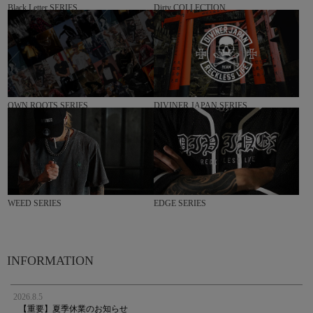
Black Letter SERIES
Dirty COLLECTION
OWN ROOTS SERIES
DIVINER JAPAN SERIES
WEED SERIES
EDGE SERIES
INFORMATION
2026.8.5
【重要】夏季休業のお知らせ