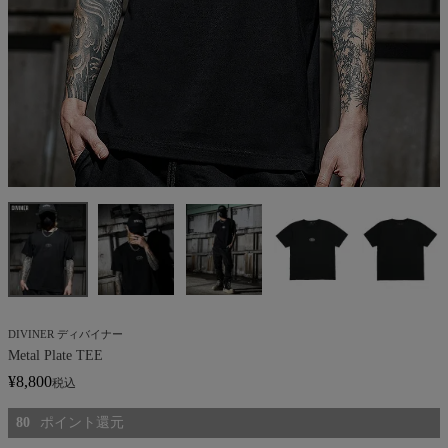
DIVINER ディバイナー
Metal Plate TEE
¥
8,800
税込
80