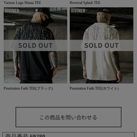
Various Logo Mania TEE
Reversal Splash TEE
Penetration Faith TEE(ブラック)
Penetration Faith TEE(ホワイト)
商品番号
69280