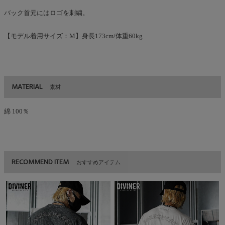
バック首元にはロゴを刺繍。
【モデル着用サイズ：M】身長173cm/体重60kg
MATERIAL
素材
綿 100％
RECOMMEND ITEM
おすすめアイテム