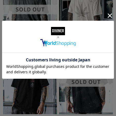
【420 WEED】Weed Illusion TEE(ブラ
【420 WEED】Weed Illusion TEE(オフ
ック)
ホワイト)