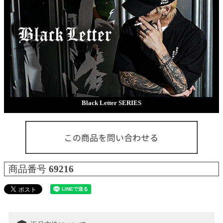
Black Letter SERIES
商品番号
69216