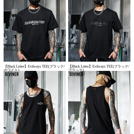
【Black Letter】Evilways TEE(ブラック/
【Black Letter】Evilways TEE(ブラック/
ホワイト)
ブラック)