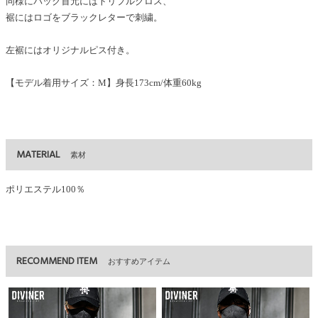
同様にバック首元にはトリプルクロス、
裾にはロゴをブラックレターで刺繍。
左裾にはオリジナルピス付き。
【モデル着用サイズ：M】身長173cm/体重60kg
MATERIAL
素材
ポリエステル100％
RECOMMEND ITEM
おすすめアイテム