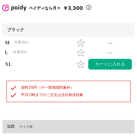
￥3,300
ペイディなら月々
ブラック
M
在庫切れ
—
L
在庫切れ
—
XL
カートに入れる
check
送料550円（※一部地域対象外）
check
平日13時までのご注文は当日発送対象
SIZE
サイズ表