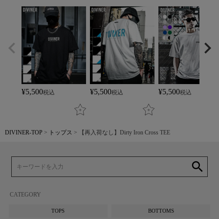
¥
5,500
¥
5,500
¥
5,500
税込
税込
税込
DIVINER-TOP
トップス
【再入荷なし】Dirty Iron Cross TEE
search
CATEGORY
TOPS
BOTTOMS