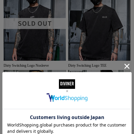
Dirty Switching Logo Nosleeve
Dirty Switching Logo TEE