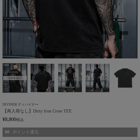
DIVINER ディバイナー
【再入荷なし】Dirty Iron Cross TEE
¥
8,800
税込
80