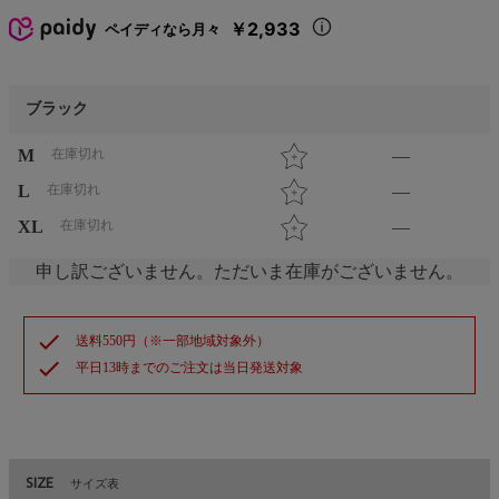
￥2,933
ペイディなら月々
ブラック
M
在庫切れ
—
L
在庫切れ
—
XL
在庫切れ
—
申し訳ございません。ただいま在庫がございません。
check
送料550円（※一部地域対象外）
check
平日13時までのご注文は当日発送対象
SIZE
サイズ表