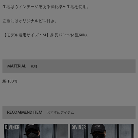
生地はヴィンテージ感ある硫化染め生地を使用。
左裾にはオリジナルピス付き。
【モデル着用サイズ：M】身長173cm/体重60kg
MATERIAL
素材
綿 100％
RECOMMEND ITEM
おすすめアイテム