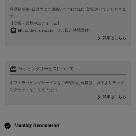
商品到着後7日以内にご連絡いただければ、対応させていただきま
す。
【交換・返品申請フォーム】
assignment
https://diviner.rcmr.io
（365日24時間受付）
navigate_next
詳細はこちら
card_giftcard
ラッピングサービスについて
ギフトラッピングサービスをご希望のお客様は、以下よりラッピ
ングセットをご注文下さい。
navigate_next
詳細はこちら
verified
Monthly Recommend