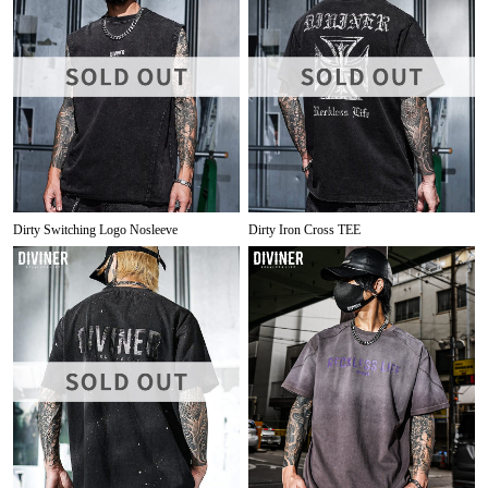
Dirty Switching Logo Nosleeve
Dirty Iron Cross TEE