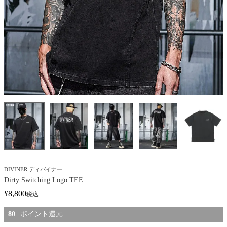
DIVINER ディバイナー
Dirty Switching Logo TEE
¥
8,800
税込
80