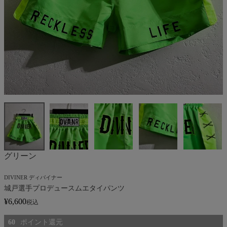
グリーン
DIVINER ディバイナー
城戸選手プロデュースムエタイパンツ
¥
6,600
税込
60