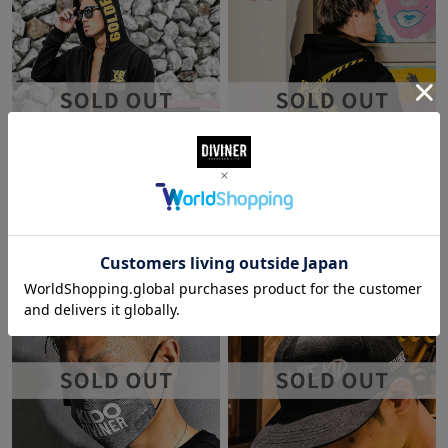
城戸選手コラボセットアップ【選手ス
【金子選手サイン対象商品】金子 晃大
テッカー】
選手（K-1）コラボパーカー