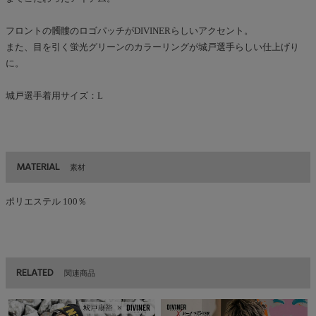
フロントの髑髏のロゴパッチがDIVINERらしいアクセント。
また、目を引く蛍光グリーンのカラーリングが城戸選手らしい仕上げり
に。
城戸選手着用サイズ：L
MATERIAL
素材
ポリエステル 100％
RELATED
関連商品