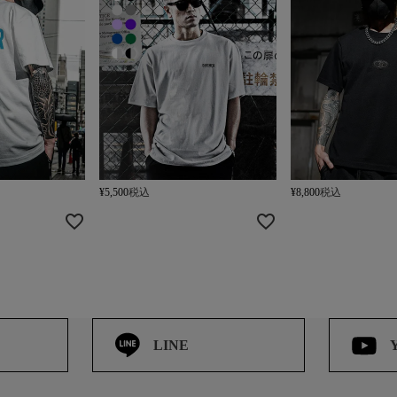
¥
5,500
税込
¥
8,800
税込
LINE