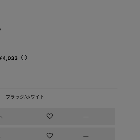
e
￥4,033
ブラック/ホワイト
—
れ
—
れ