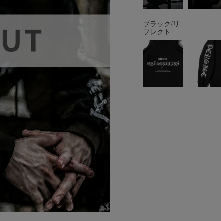
ブラック/リ
フレクト