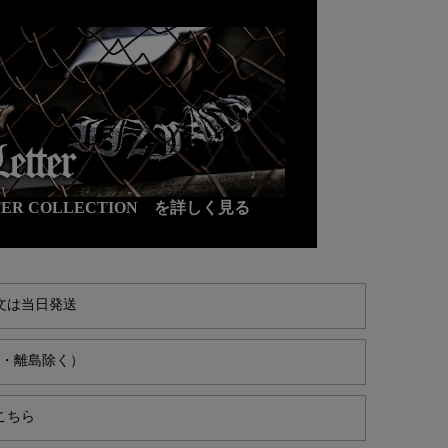
TTER COLLECTION を詳しく見る
文は当日発送
縄・離島除く）
こちら