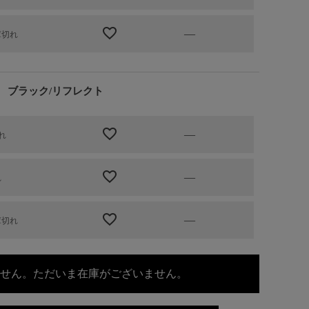
—
庫切れ
ブラック/リフレクト
—
れ
—
れ
—
庫切れ
せん。ただいま在庫がございません。