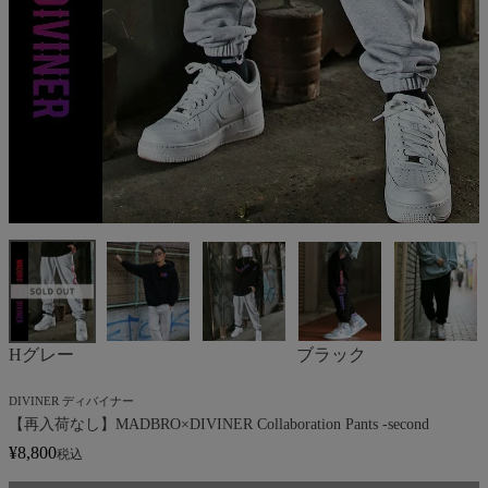
Hグレー
ブラック
DIVINER ディバイナー
【再入荷なし】MADBRO×DIVINER Collaboration Pants -second
¥
8,800
税込