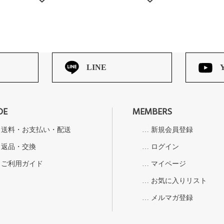
LINE
DE
MEMBERS
送料・お支払い・配送
新規会員登録
返品・交換
ログイン
ご利用ガイド
マイページ
お気に入りリスト
メルマガ登録