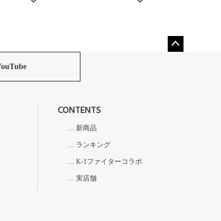
ペー
ジト
YouTube
ップ
へ
CONTENTS
新商品
ランキング
K-1ファイターコラボ
実店舗