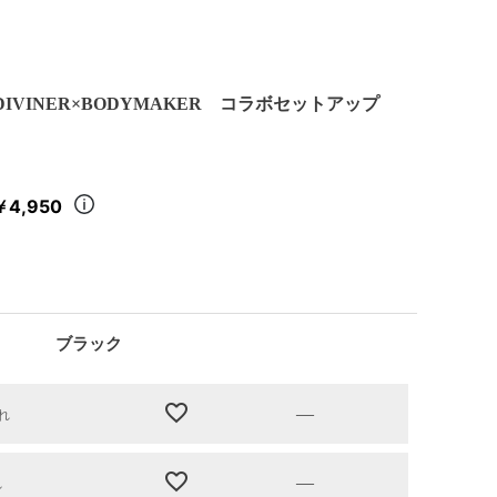
DIVINER×BODYMAKER コラボセットアップ
￥4,950
ブラック
—
れ
—
れ