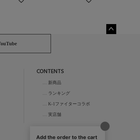
ペー
ジト
YouTube
ップ
へ
CONTENTS
新商品
ランキング
K-1ファイターコラボ
実店舗