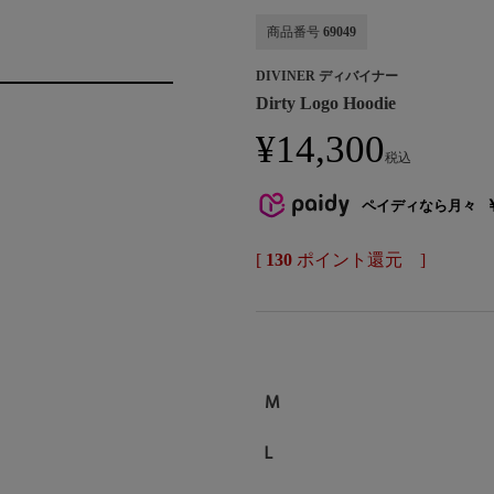
商品番号
69049
DIVINER ディバイナー
Dirty Logo Hoodie
¥
14,300
税込
ペイディなら月々
[
130
ポイント還元 ]
M
L