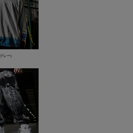
EE(グレー)