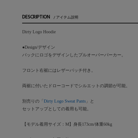
DESCRIPTION
アイテム説明
Dirty Logo Hoodie
●Design/デザイン
バックにロゴをデザインしたプルオーバーパーカー。
フロント右裾にはレザーパッチ付き。
両裾に付いたドローコードでシルエットの調節が可能。
別売りの「
Dirty Logo Sweat Pants
」と
セットアップとしての着用も可能。
【モデル着用サイズ：M】身長173cm/体重60kg