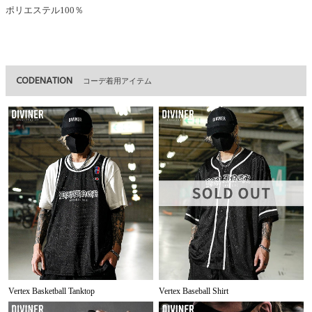
ポリエステル100％
CODENATION
コーデ着用アイテム
Vertex Basketball Tanktop
Vertex Baseball Shirt