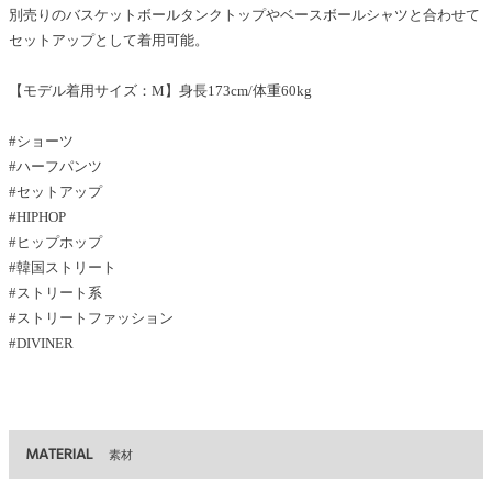
別売りのバスケットボールタンクトップやベースボールシャツと合わせて
セットアップとして着用可能。
【モデル着用サイズ：M】身長173cm/体重60kg
#ショーツ
#ハーフパンツ
#セットアップ
#HIPHOP
#ヒップホップ
#韓国ストリート
#ストリート系
#ストリートファッション
#DIVINER
MATERIAL
素材