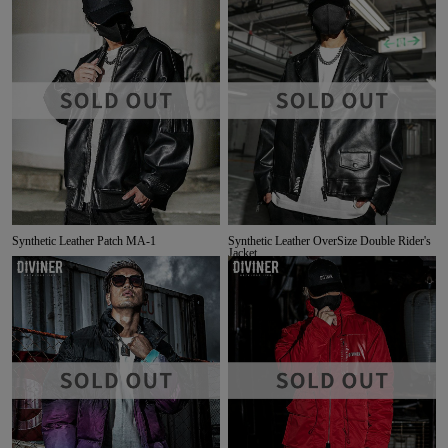
Synthetic Leather Patch MA-1
Synthetic Leather OverSize Double Rider's
Jacket