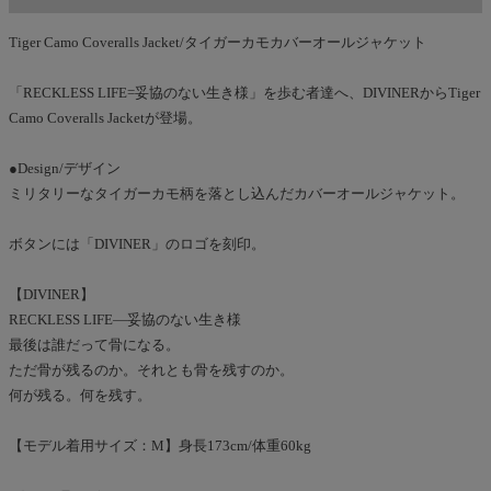
Tiger Camo Coveralls Jacket/タイガーカモカバーオールジャケット
「RECKLESS LIFE=妥協のない生き様」を歩む者達へ、DIVINERからTiger
Camo Coveralls Jacketが登場。
●Design/デザイン
ミリタリーなタイガーカモ柄を落とし込んだカバーオールジャケット。
ボタンには「DIVINER」のロゴを刻印。
【DIVINER】
RECKLESS LIFE―妥協のない生き様
最後は誰だって骨になる。
ただ骨が残るのか。それとも骨を残すのか。
何が残る。何を残す。
【モデル着用サイズ：M】身長173cm/体重60kg