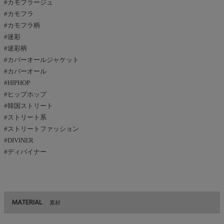
#カモフラージュ
#カモフラ
#カモフラ柄
#迷彩
#迷彩柄
#カバーオールジャケット
#カバーオール
#HIPHOP
#ヒップホップ
#韓国ストリート
#ストリート系
#ストリートファッション
#DIVINER
#ディバイナー
MATERIAL
素材