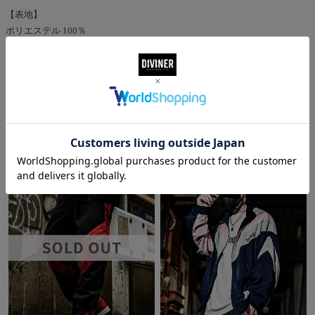
【表地】
ポリエステル 100％
【裏地】
ポリエステル 100％
CODENATION
コーデ着用アイテム