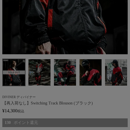
DIVINER ディバイナー
【再入荷なし】Switching Track Blouson (ブラック)
¥
14,300
税込
130