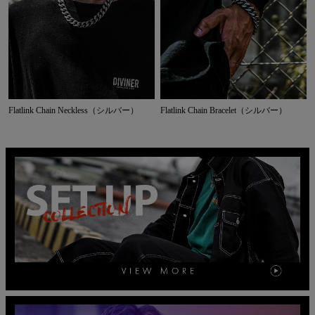
Flatlink Chain Neckless（シルバー）
Flatlink Chain Bracelet（シルバー）