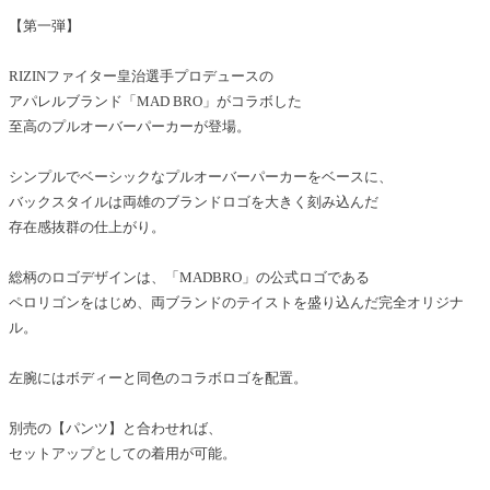
【第一弾】
RIZINファイター皇治選手プロデュースの
アパレルブランド「MAD BRO」がコラボした
至高のプルオーバーパーカーが登場。
シンプルでベーシックなプルオーバーパーカーをベースに、
バックスタイルは両雄のブランドロゴを大きく刻み込んだ
存在感抜群の仕上がり。
総柄のロゴデザインは、「MADBRO」の公式ロゴである
ペロリゴンをはじめ、両ブランドのテイストを盛り込んだ完全オリジナ
ル。
左腕にはボディーと同色のコラボロゴを配置。
別売の【パンツ】と合わせれば、
セットアップとしての着用が可能。