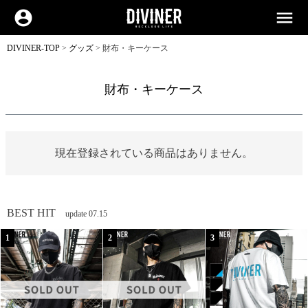
account_circle
menu
DIVINER-TOP
グッズ
財布・キーケース
財布・キーケース
現在登録されている商品はありません。
BEST HIT
update 07.15