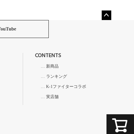
ペー
ジト
YouTube
ップ
へ
CONTENTS
新商品
ランキング
K-1ファイターコラボ
実店舗