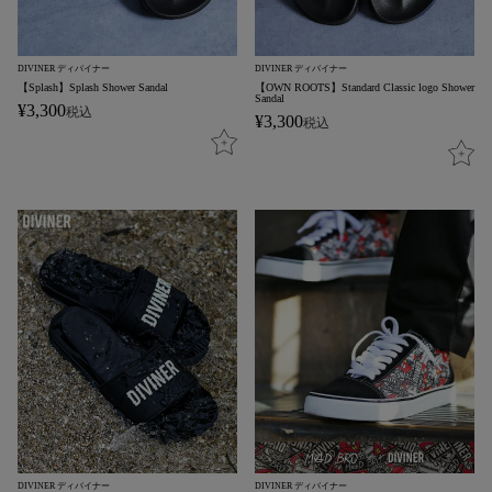
DIVINER ディバイナー
DIVINER ディバイナー
【Splash】Splash Shower Sandal
【OWN ROOTS】Standard Classic logo Shower
Sandal
¥
3,300
税込
¥
3,300
税込
DIVINER ディバイナー
DIVINER ディバイナー