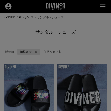
account_circle
menu
DIVINER-TOP
グッズ
サンダル・シューズ
サンダル・シューズ
新着順
価格が安い順
価格が高い順