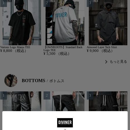
Various Logo Mania TEE
【OWNROOTS】Standard Back
Armored Layer Tech Shirt
¥
8,800
（税込）
Logo TEE
¥
9,900
（税込）
¥
5,500
（税込）
chevron_right
もっと見る
BOTTOMS
ボトムス