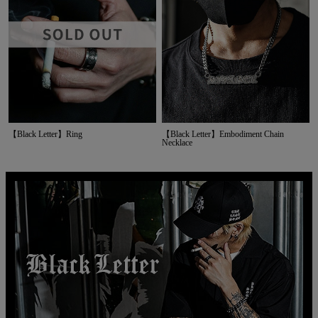
【Black Letter】Ring
【Black Letter】Embodiment Chain
Necklace