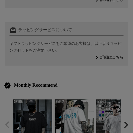
navigate_next
card_giftcard
ラッピングサービスについて
ギフトラッピングサービスをご希望のお客様は、以下よりラッピ
ングセットをご注文下さい。
navigate_next
詳細はこちら
verified
Monthly Recommend