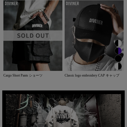
Cargo Short Pants ショーツ
Classic logo embroidery CAP キャップ