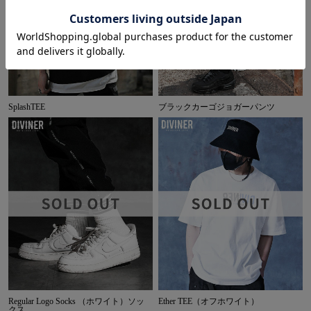
SplashTEE
ブラックカーゴジョガーパンツ
Regular Logo Socks （ホワイト）ソッ
Ether TEE（オフホワイト）
クス