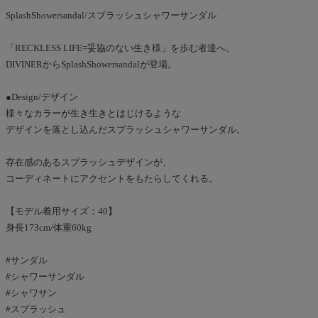
SplashShowersandal/スプラッシュシャワーサンダル
「RECKLESS LIFE=妥協のない生き様」を歩む者達へ、
DIVINERからSplashShowersandalが登場。
●Design/デザイン
様々なカラーが生き生きとはじけるような
デザインを落とし込んだスプラッシュシャワーサンダル。
存在感のあるスプラッシュデザインが、
コーディネートにアクセントをもたらしてくれる。
【モデル着用サイズ：40】
身長173cm/体重60kg
#サンダル
#シャワーサンダル
#シャワサン
#スプラッシュ