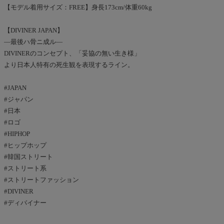
【モデル着用サイズ：FREE】身長173cm/体重60kg
【DIVINER JAPAN】
―最後ハ骨ニ成ル―
DIVINERのコンセプト、「妥協の無い生き様」
より日本人特有の死生観を表現するライン。
#JAPAN
#ジャパン
#日本
#ロゴ
#HIPHOP
#ヒップホップ
#韓国ストリート
#ストリート系
#ストリートファッション
#DIVINER
#ディバイナー