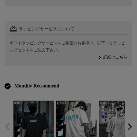
card_giftcard
ラッピングサービスについて
ギフトラッピングサービスをご希望のお客様は、以下よりラッピ
ングセットをご注文下さい。
navigate_next
詳細はこちら
verified
Monthly Recommend