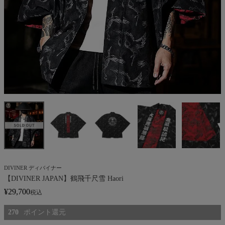
DIVINER ディバイナー
【DIVINER JAPAN】鶴飛千尺雪 Haori
¥
29,700
税込
270