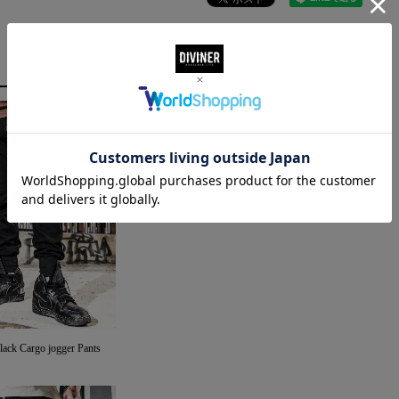
 Cargo jogger Pants