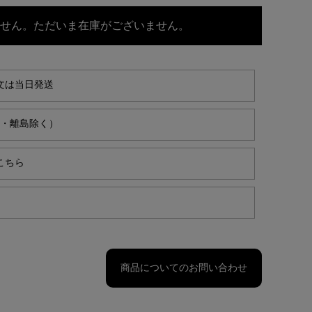
せん。ただいま在庫がございません。
文は当日発送
縄・離島除く）
こちら
商品についてのお問い合わせ