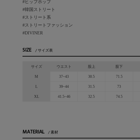
#ヒップホップ
#韓国ストリート
#ストリート系
#ストリートファッション
#DIVINER
SIZE
サイズ表
サイズ
ウエスト
股上
股下
M
37~43
30.5
71.5
L
39~44
31.5
73
XL
41.5~46
32.5
74.5
MATERIAL
素材