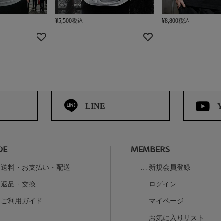
¥
5,500
税込
¥
8,800
税込
LINE
DE
MEMBERS
送料・お支払い・配送
新規会員登録
返品・交換
ログイン
ご利用ガイド
マイページ
お気に入りリスト