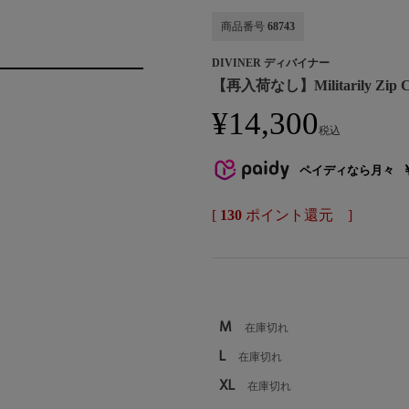
商品番号
68743
DIVINER ディバイナー
【再入荷なし】Militarily Zip Ca
¥
14,300
税込
ペイディなら月々
[
130
ポイント還元 ]
M
在庫切れ
L
在庫切れ
XL
在庫切れ