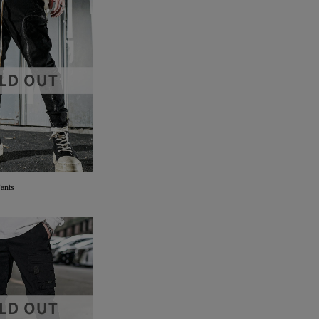
Pants