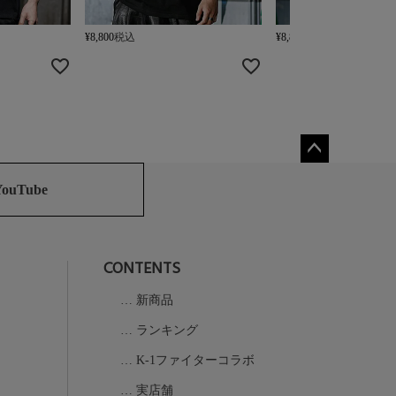
¥
8,800
税込
¥
8,800
税込
ペー
ジト
YouTube
ップ
へ
CONTENTS
新商品
ランキング
K-1ファイターコラボ
実店舗