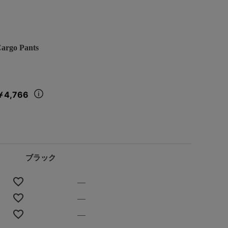
rgo Pants
￥4,766
ブラック
—
—
—