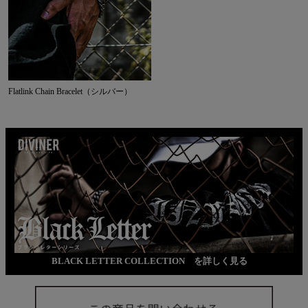
Flatlink Chain Bracelet（シルバー）
BLACK LETTER COLLECTION を詳しく見る