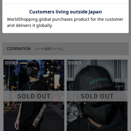
綿 60％
ポリエステル 30％
レーヨン 10％
CODENATION
コーデ着用アイテム