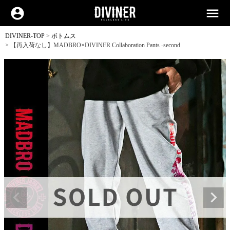
account_circle
menu
DIVINER-TOP
ボトムス
【再入荷なし】MADBRO×DIVINER Collaboration Pants -second