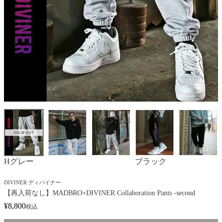
Hグレー
ブラック
DIVINER ディバイナー
【再入荷なし】MADBRO×DIVINER Collaboration Pants -second
¥
8,800
税込