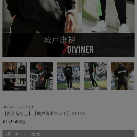
DIVINER ディバイナー
【再入荷なし】【城戸選手コラボ】 SETUP
¥
15,950
税込
145