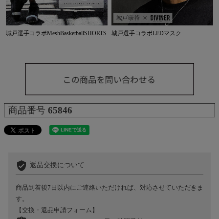
城戸選手コラボMeshBasketballSHORTS
城戸選手コラボLEDマスク
商品番号
65846
verified_user
返品交換について
商品到着後7日以内にご連絡いただければ、対応させていただきま
す。
【交換・返品申請フォーム】