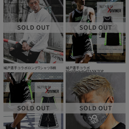
城戸選手コラボロングTシャツB柄
城戸選手コラボ
MeshBasketballTANKTOP