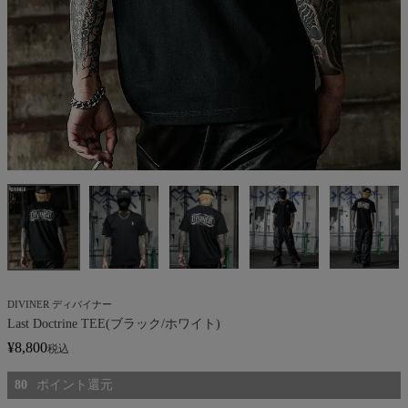
DIVINER ディバイナー
Last Doctrine TEE(ブラック/ホワイト)
¥
8,800
税込
80