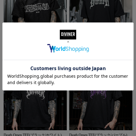
Lettering Core TEE
Unfading Big TEE
Death Omen TEE(ブラック/ホワイト)
Death Omen TEE(ブラック/パープル)