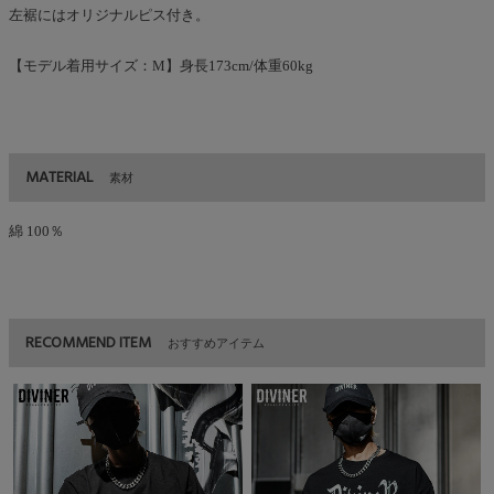
左裾にはオリジナルピス付き。
【モデル着用サイズ：M】身長173cm/体重60kg
MATERIAL
素材
綿 100％
RECOMMEND ITEM
おすすめアイテム