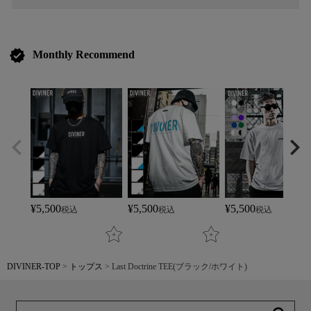
verified
Monthly Recommend
¥
5,500
¥
5,500
¥
5,500
税込
税込
税込
DIVINER-TOP
トップス
Last Doctrine TEE(ブラック/ホワイト)