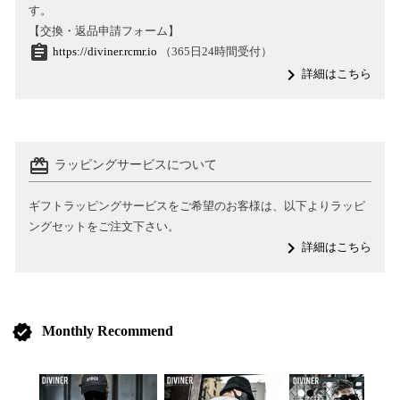
す。
【交換・返品申請フォーム】
assignment
https://diviner.rcmr.io
（365日24時間受付）
navigate_next
詳細はこちら
card_giftcard
ラッピングサービスについて
ギフトラッピングサービスをご希望のお客様は、以下よりラッピ
ングセットをご注文下さい。
navigate_next
詳細はこちら
verified
Monthly Recommend