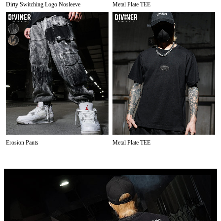
Dirty Switching Logo Nosleeve
Metal Plate TEE
Erosion Pants
Metal Plate TEE