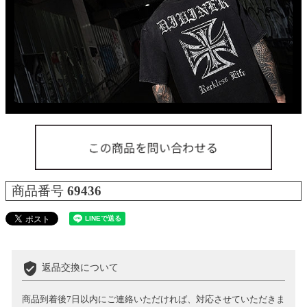
商品番号
69436
verified_user
返品交換について
商品到着後7日以内にご連絡いただければ、対応させていただきま