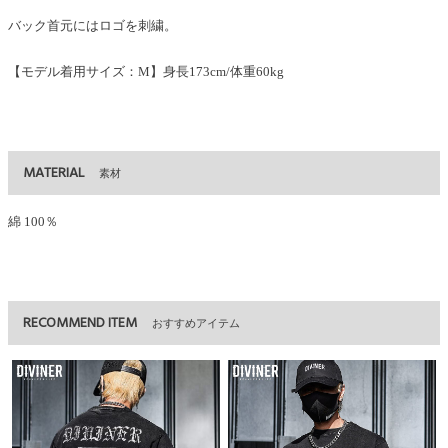
バック首元にはロゴを刺繍。
【モデル着用サイズ：M】身長173cm/体重60kg
MATERIAL
素材
綿 100％
RECOMMEND ITEM
おすすめアイテム