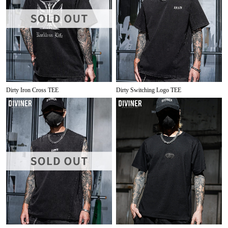
Dirty Iron Cross TEE
Dirty Switching Logo TEE