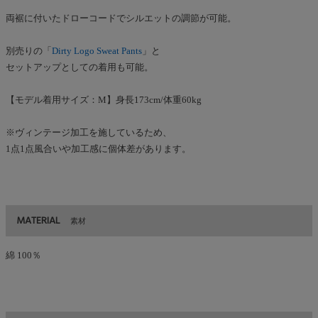
両裾に付いたドローコードでシルエットの調節が可能。
別売りの「
Dirty Logo Sweat Pants
」と
セットアップとしての着用も可能。
【モデル着用サイズ：M】身長173cm/体重60kg
※ヴィンテージ加工を施しているため、
1点1点風合いや加工感に個体差があります。
MATERIAL
素材
綿 100％