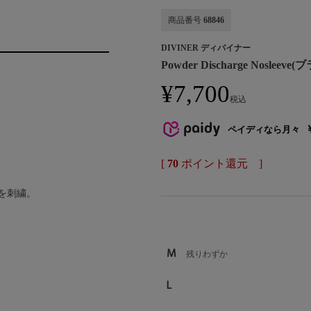
商品番号
68846
DIVINER ディバイナー
Powder Discharge Nosleeve
¥
7,700
税込
ペイディなら月々
[
70
ポイント還元 ]
」を刺繍。
M
残りわずか
L