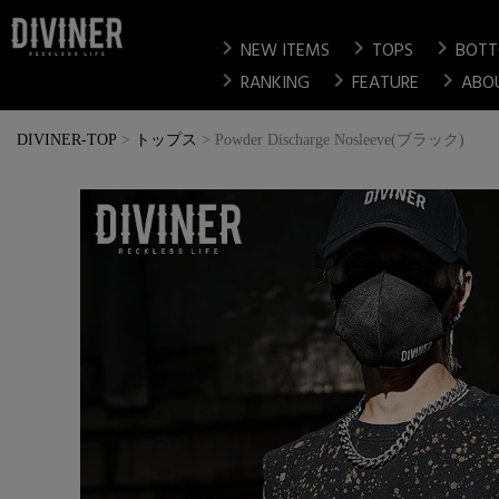
chevron_right
chevron_right
chevron_right
NEW ITEMS
TOPS
BOT
chevron_right
chevron_right
chevron_right
RANKING
FEATURE
ABO
DIVINER-TOP
トップス
Powder Discharge Nosleeve(ブラック)