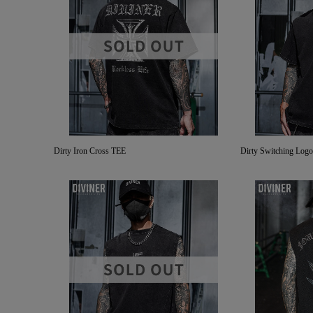
Dirty Iron Cross TEE
Dirty Switching Log