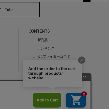
ペー
ジト
YouTube
ップ
へ
CONTENTS
新商品
ランキング
K-1ファイターコラボ
実店舗