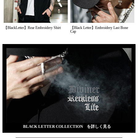
【BlackLetter】Rear Embroidery Shirt
【Black Letter】Embroidery Last Bone
Cap
BLACK LETTER COLLECTION を詳しく見る