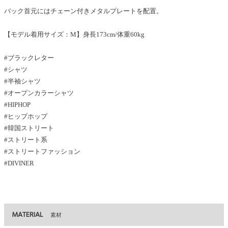
バック首元にはチェーン付きメタルプレートを配置。
【モデル着用サイズ：M】身長173cm/体重60kg
#ブラックレター
#シャツ
#半袖シャツ
#オープンカラーシャツ
#HIPHOP
#ヒップホップ
#韓国ストリート
#ストリート系
#ストリートファッション
#DIVINER
MATERIAL
素材